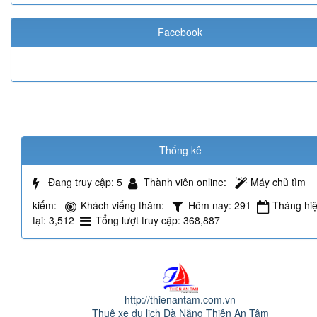
Facebook
Thống kê
Đang truy cập
: 5
Thành viên online
:
Máy chủ tìm
kiếm
:
Khách viếng thăm
:
Hôm nay
: 291
Tháng hi
tại
: 3,512
Tổng lượt truy cập
: 368,887
http://thienantam.com.vn
Thuê xe du lịch Đà Nẵng Thiên An Tâm