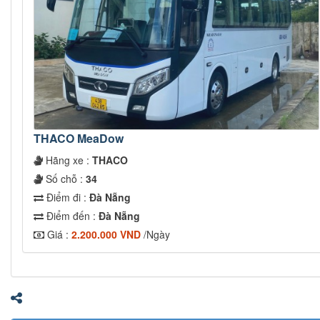
THACO MeaDow
Hãng xe :
THACO
Số chỗ :
34
Điểm đi :
Đà Nẵng
Điểm đến :
Đà Nẵng
Giá :
2.200.000 VND
/Ngày