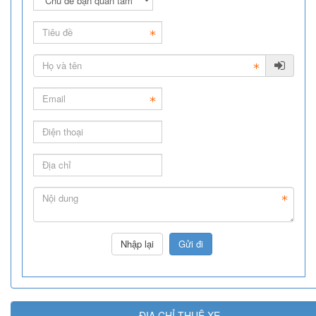
ĐỊA CHỈ THUÊ XE