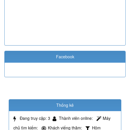
Facebook
Thống kê
Đang truy cập
: 3
Thành viên online
:
Máy
chủ tìm kiếm
:
Khách viếng thăm
:
Hôm