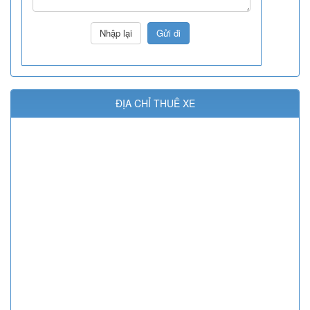
ĐỊA CHỈ THUÊ XE