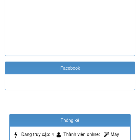
Facebook
Thống kê
Đang truy cập
: 4
Thành viên online
:
Máy