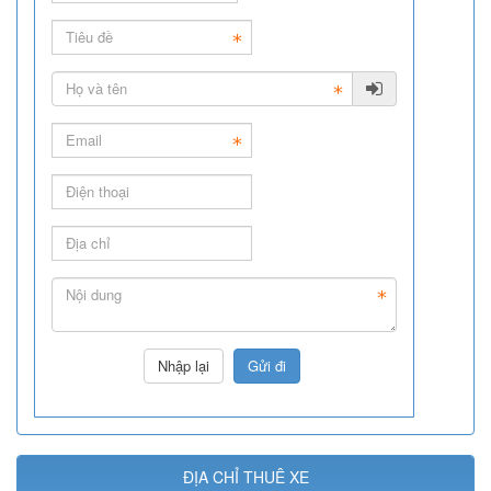
ĐỊA CHỈ THUÊ XE