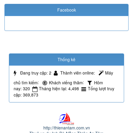
Facebook
Thống kê
Đang truy cập
: 2
Thành viên online
:
Máy
chủ tìm kiếm
:
Khách viếng thăm
:
Hôm
nay
: 320
Tháng hiện tại
: 4,498
Tổng lượt truy
cập
: 369,873
http://thienantam.com.vn