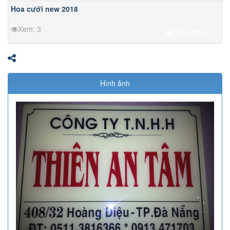
Hoa cưới new 2018
Xem: 3
Xem Album
Hình ảnh