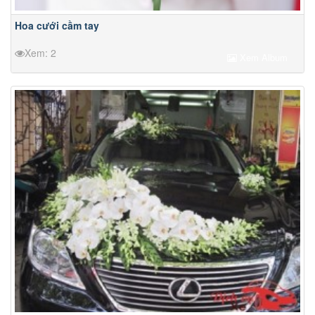
Hoa cưới cầm tay
Xem: 2
Xem Album