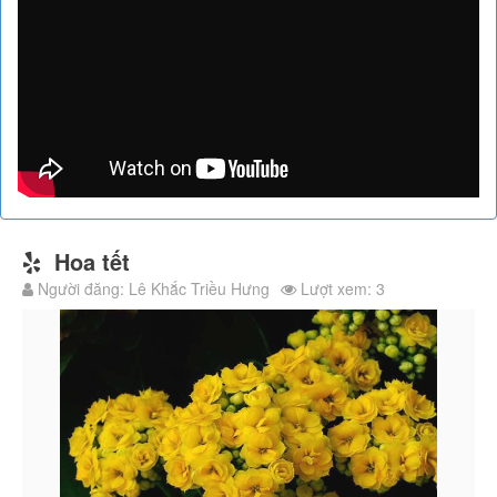
Hoa tết
Người đăng: Lê Khắc Triều Hưng
Lượt xem: 3