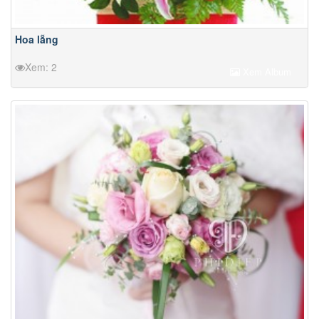
Hoa lẵng
Xem: 2
Xem Album