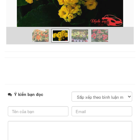
Ý kiến bạn đọc